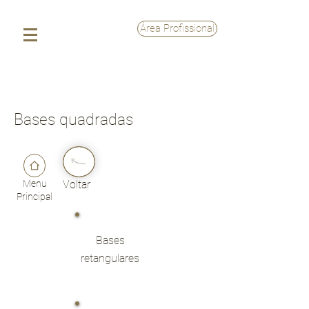
Área Profissional
Bases quadradas
Menu
Voltar
Principal
Bases
retangulares