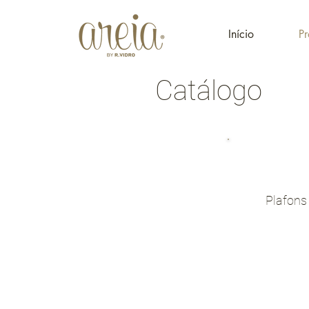
Início
Pr
Catálogo
Plafons