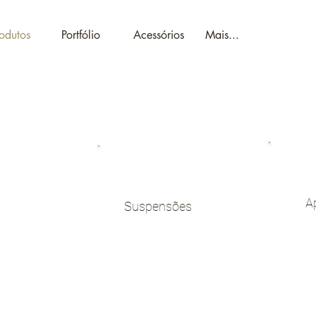
odutos
Portfólio
Acessórios
Mais...
A
Suspensões