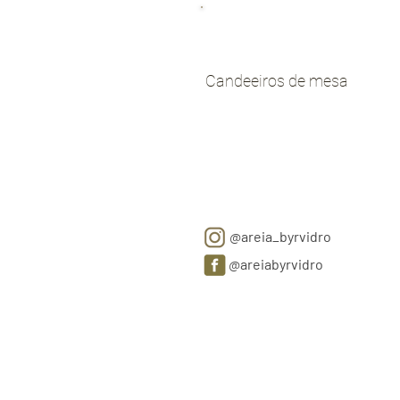
Candeeiros de mesa
@areia_byrvidro
@areiabyrvidro