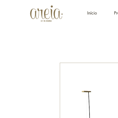
Início
Pr