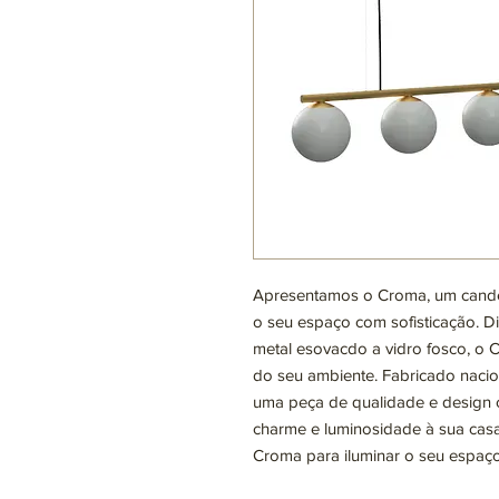
Apresentamos o Croma, um candee
o seu espaço com sofisticação. D
metal esovacdo a vidro fosco, o 
do seu ambiente. Fabricado nacio
uma peça de qualidade e design
charme e luminosidade à sua casa
Croma para iluminar o seu espaço 