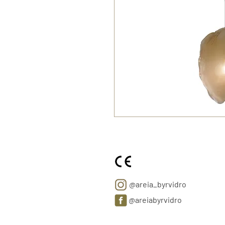
@areia_byrvidro
@areiabyrvidro