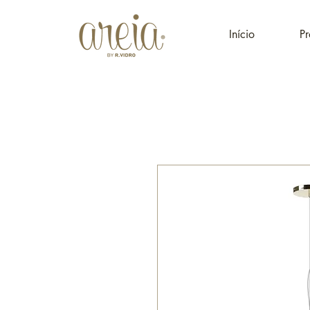
Início
Pr