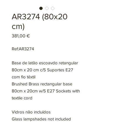
AR3274 (80x20
cm)
Preço
381,00 €
Ref:AR3274
Base de latão escoavdo retangular
80cm x 20 cm c/5 Suportes E27
com fio têxtil
Brushed Brass rectangular base
80cm x 20cm w/5 E27 Sockets with
textile cord
Vidros não incluídos
Glass lampshades not included