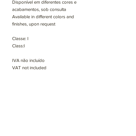
Disponível em diferentes cores e
acabamentos, sob consulta
Available in different colors and
finishes, upon request
Classe: I
Class:I
IVA não incluído
VAT not included
@areiabyrvidro