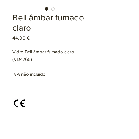
Bell âmbar fumado
claro
Preço
44,00 €
Vidro Bell âmbar fumado claro
(VD4765)
IVA não incluído