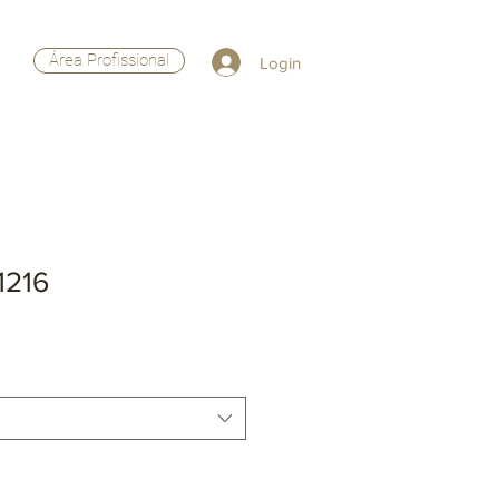
Área Profissional
Login
1216