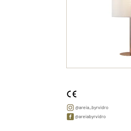
@areia_byrvidro
@areiabyrvidro