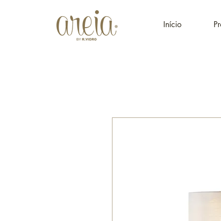
Início
Pr