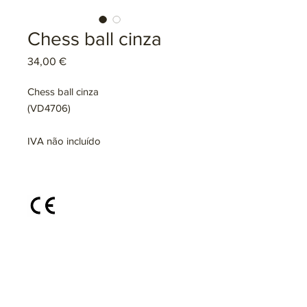
Chess ball cinza
Preço
34,00 €
Chess ball cinza
(VD4706)
IVA não incluído