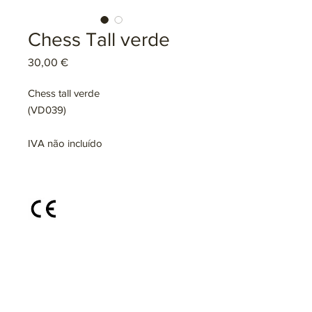
Chess Tall verde
Preço
30,00 €
Chess tall verde
(VD039)
IVA não incluído