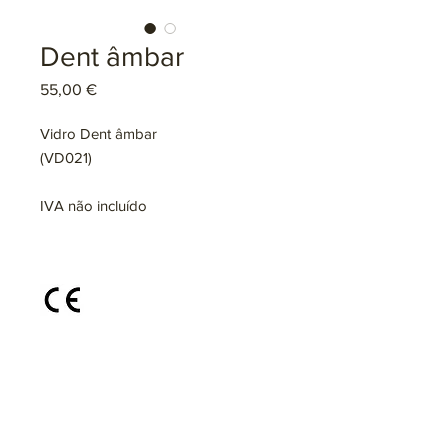
Dent âmbar
Preço
55,00 €
Vidro Dent âmbar
(VD021)
IVA não incluído