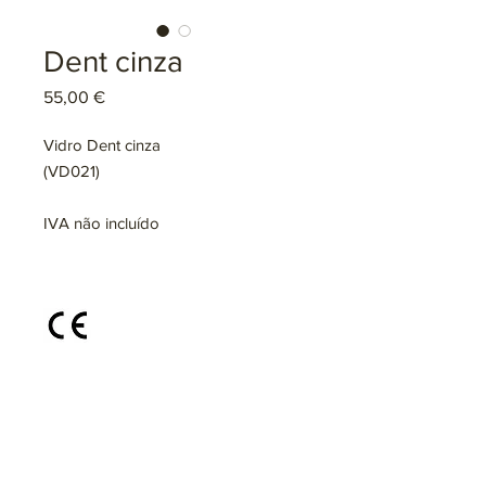
Dent cinza
Preço
55,00 €
Vidro Dent cinza
(VD021)
IVA não incluído