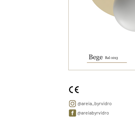
@areia_byrvidro
@areiabyrvidro