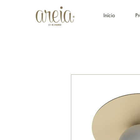
Início
Pr