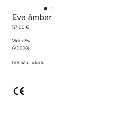
Eva âmbar
Preço
57,00 €
Vidro Eva
(VD008)
IVA não incluído