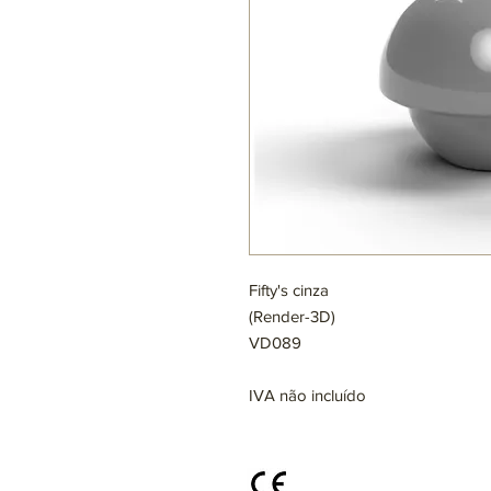
Fifty's cinza
(Render-3D)
VD089
IVA não incluído