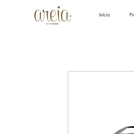
Início
Pr