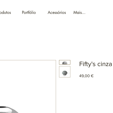
odutos
Portfólio
Acessórios
Mais...
Fifty's cinza
Preço
49,00 €