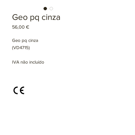
Geo pq cinza
Preço
56,00 €
Geo pq cinza
(VD4715)
IVA não incluído