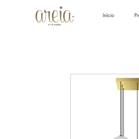
Início
Pr