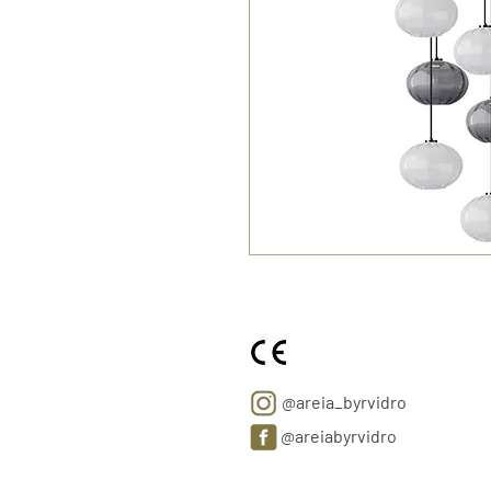
@areia_byrvidro
@areiabyrvidro