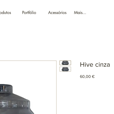
odutos
Portfólio
Acessórios
Mais...
Hive cinza
Preço
60,00 €