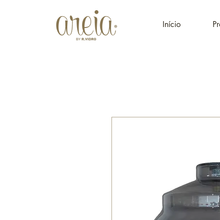
Início
Pr