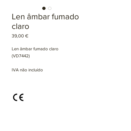
Len âmbar fumado
claro
Preço
39,00 €
Len âmbar fumado claro
(VD7442)
IVA não incluído