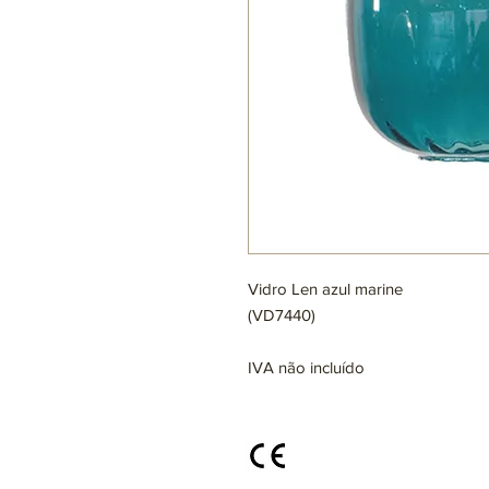
Vidro Len azul marine
(VD7440)
IVA não incluído