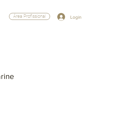
Área Profissional
Login
rine