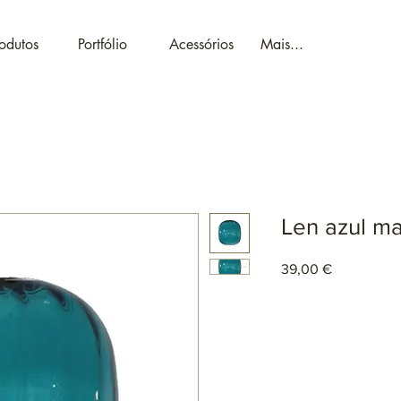
odutos
Portfólio
Acessórios
Mais...
Len azul ma
Preço
39,00 €