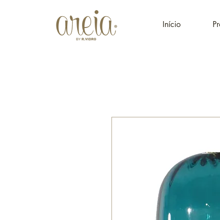
Início
Pr