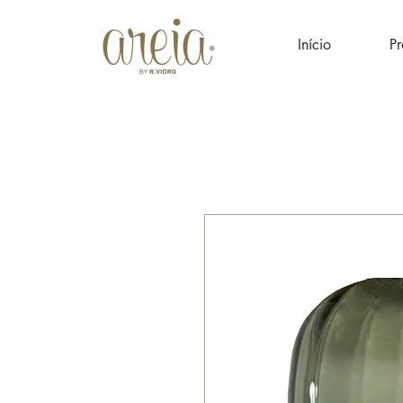
Início
Pr