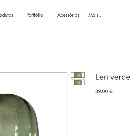
odutos
Portfólio
Acessórios
Mais...
Len verde
Preço
39,00 €