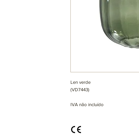
Len verde
(VD7443)
IVA não incluído