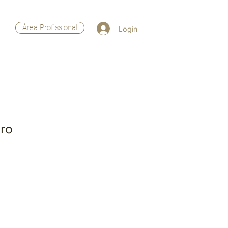
Área Profissional
Login
aro