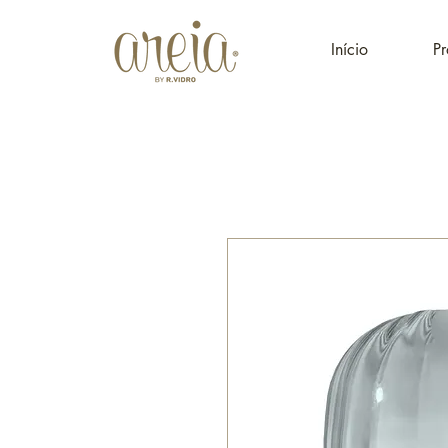
Início
Pr