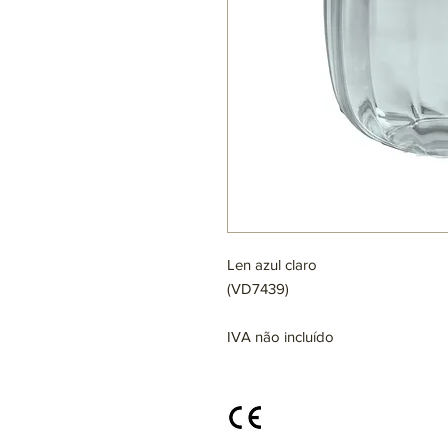
Len azul claro
(VD7439)
IVA não incluído