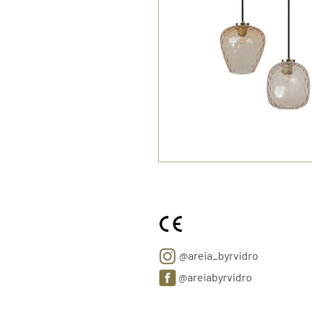
@areia_byrvidro
@areiabyrvidro