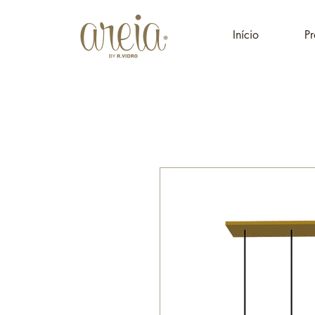
Início
Pr