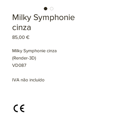
Milky Symphonie
cinza
Preço
85,00 €
Milky Symphonie cinza
(Render-3D)
VD087
IVA não incluído