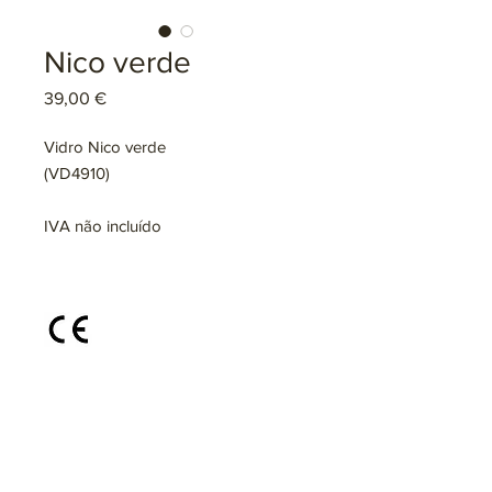
Nico verde
Preço
39,00 €
Vidro Nico verde
(VD4910)
IVA não incluído