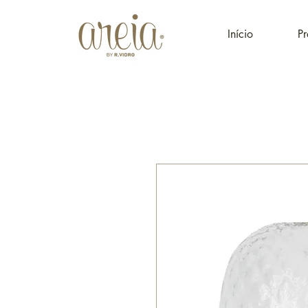
Início
Pr