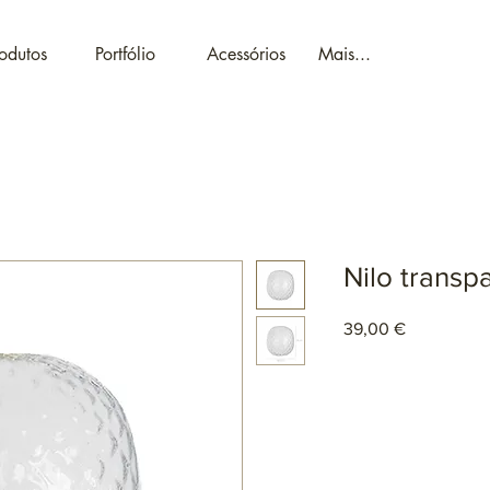
odutos
Portfólio
Acessórios
Mais...
Nilo transp
Preço
39,00 €