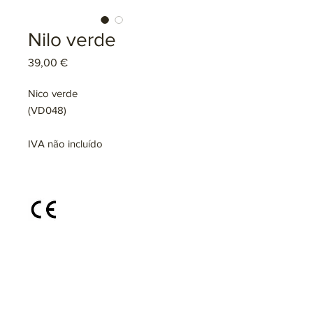
Nilo verde
Preço
39,00 €
Nico verde
(VD048)
IVA não incluído