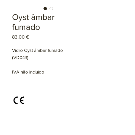
Oyst âmbar
fumado
Preço
83,00 €
Vidro Oyst âmbar fumado
(VD043)
IVA não incluído