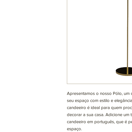
Apresentamos o nosso Pólo, um ca
seu espaço com estilo e elegânci
candeeiro é ideal para quem pro
decorar a sua casa. Adicione um 
candeeiro em português, que é per
espaço.