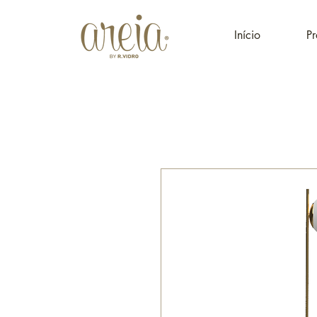
Início
Pr