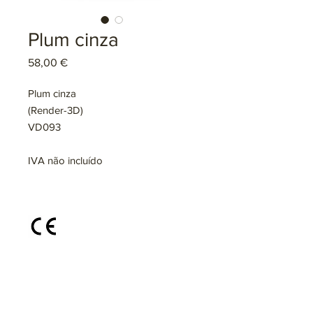
Plum cinza
Preço
58,00 €
Plum cinza
(Render-3D)
VD093
IVA não incluído