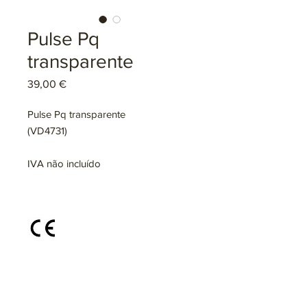
Pulse Pq
transparente
Preço
39,00 €
Pulse Pq transparente
(VD4731)
IVA não incluído