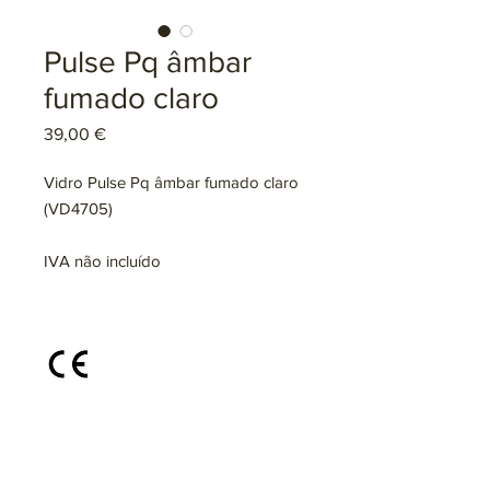
Pulse Pq âmbar
fumado claro
Preço
39,00 €
Vidro Pulse Pq âmbar fumado claro
(VD4705)
IVA não incluído