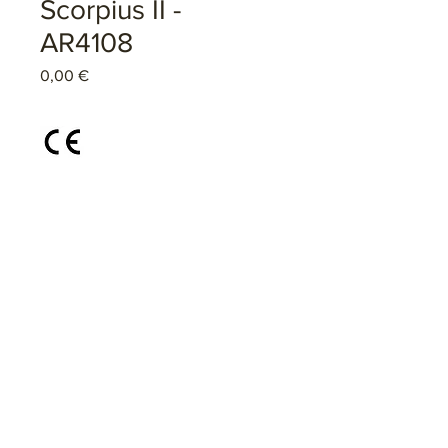
Scorpius II -
AR4108
Preço
0,00 €