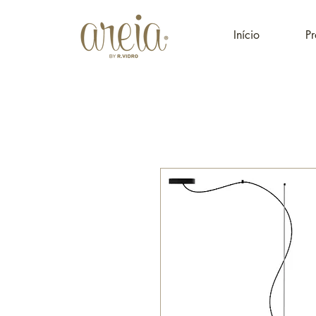
Início
Pr