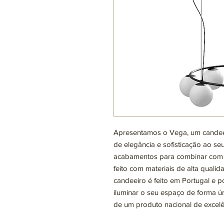
Apresentamos o Vega, um candee
de elegância e sofisticação ao se
acabamentos para combinar com 
feito com materiais de alta quali
candeeiro é feito em Portugal e 
iluminar o seu espaço de forma ún
de um produto nacional de excelên