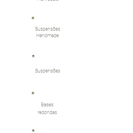
Suspensões
Handmade
Suspensões
Bases
redondas