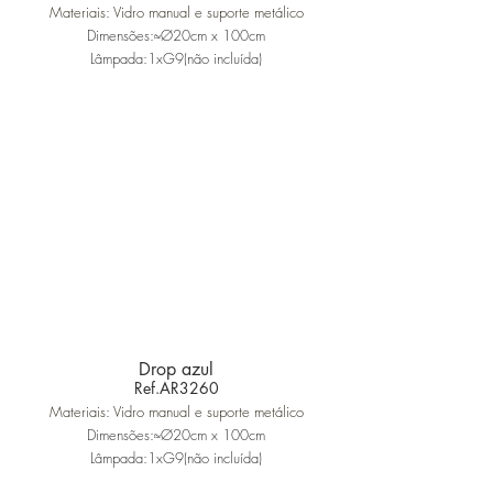
Materiais: Vidro manual e suporte metálico
Dimensões:≈Ø20cm x 100cm
Lâmpada:1xG9(não incluída)
Drop azul
Ref.AR3260
Materiais: Vidro manual e suporte metálico
Dimensões:≈Ø20cm x 100cm
Lâmpada:1xG9(não incluída)