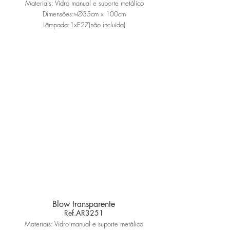
Materiais: Vidro manual e suporte metálico
Dimensões:≈Ø35cm x 100cm
Lâmpada:1xE27(não incluída)
Blow transparente
Ref.AR3251
Materiais: Vidro manual e suporte metálico