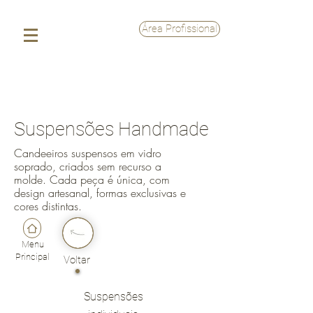
Área Profissional
Suspensões Handmade
Candeeiros suspensos em vidro
soprado, criados sem recurso a
molde. Cada peça é única, com
design artesanal, formas exclusivas e
cores distintas.
Menu
Principal
Voltar
Suspensões