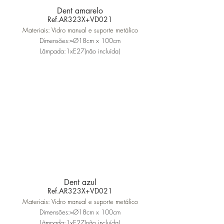
Dent amarelo
Ref.AR323X+VD021
Materiais: Vidro manual e suporte metálico
Dimensões:≈Ø18cm x 100cm
Lâmpada:1xE27(não incluída)
Dent azul
Ref.AR323X+VD021
Materiais: Vidro manual e suporte metálico
Dimensões:≈Ø18cm x 100cm
Lâmpada:1xE27(não incluída)