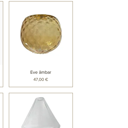
Eve âmbar
Preço
47,00 €