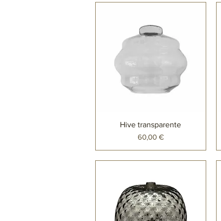
Hive transparente
Preço
60,00 €