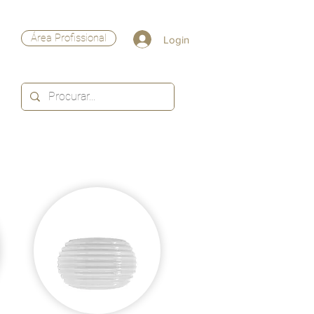
Área Profissional
Login