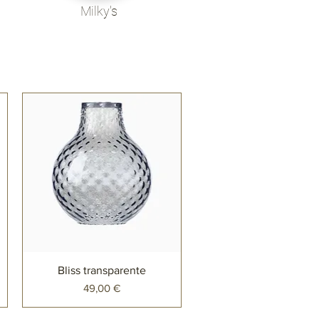
Milky's
Bliss transparente
Preço
49,00 €